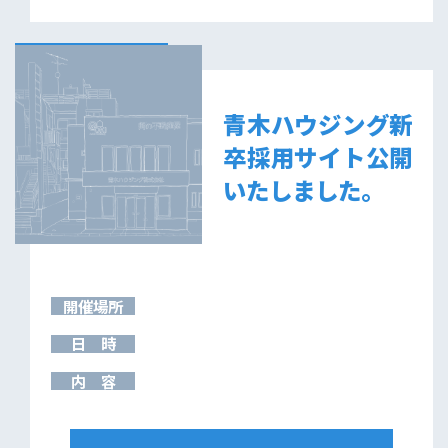
青木ハウジング新
卒採用サイト公開
いたしました。
開催場所
日 時
内 容