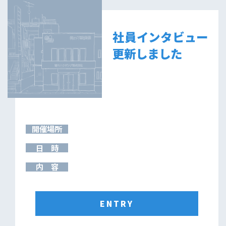
社員インタビュー
更新しました
開催場所
日 時
内 容
ENTRY