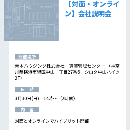
【対面・オンライ
ン】会社説明会
開催場所
青木ハウジング株式会社 賃貸管理センター （神奈
川県横浜市緑区中山一丁目27番6 シロタ中山ハイツ
2F）
日 時
3月30日(日) 14時～（2時間）
内 容
対面とオンラインでハイブリット開催